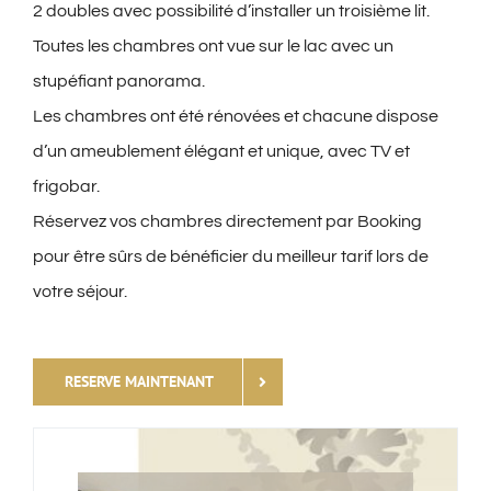
2 doubles avec possibilité d’installer un troisième lit.
Toutes les chambres ont vue sur le lac avec un
EXCURSIONS
stupéfiant panorama.
Les chambres ont été rénovées et chacune dispose
LIVRE
d’un ameublement élégant et unique, avec TV et
frigobar.
OFFERTE
Réservez vos chambres directement par Booking
pour être sûrs de bénéficier du meilleur tarif lors de
CONTACTS
votre séjour.
WEBCAM
RESERVE MAINTENANT
TIMELAPS 24H