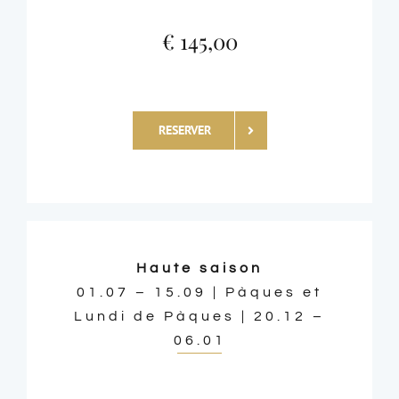
€ 145,00
RESERVER
Haute saison
01.07 – 15.09 | Pàques et
Lundi de Pàques | 20.12 –
06.01