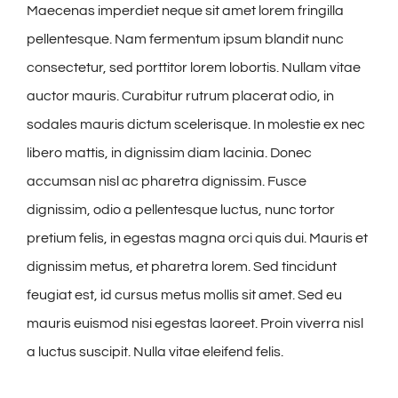
Maecenas imperdiet neque sit amet lorem fringilla
pellentesque. Nam fermentum ipsum blandit nunc
consectetur, sed porttitor lorem lobortis. Nullam vitae
auctor mauris. Curabitur rutrum placerat odio, in
sodales mauris dictum scelerisque. In molestie ex nec
libero mattis, in dignissim diam lacinia. Donec
accumsan nisl ac pharetra dignissim. Fusce
dignissim, odio a pellentesque luctus, nunc tortor
pretium felis, in egestas magna orci quis dui. Mauris et
dignissim metus, et pharetra lorem. Sed tincidunt
feugiat est, id cursus metus mollis sit amet. Sed eu
mauris euismod nisi egestas laoreet. Proin viverra nisl
a luctus suscipit. Nulla vitae eleifend felis.