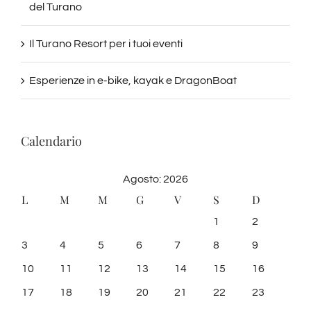
del Turano
Il Turano Resort per i tuoi eventi
Esperienze in e-bike, kayak e DragonBoat
Calendario
Agosto: 2026
L
M
M
G
V
S
D
1
2
3
4
5
6
7
8
9
10
11
12
13
14
15
16
17
18
19
20
21
22
23