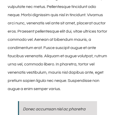
vulputate nec metus. Pellentesque tincidunt odio
neque. Morbi dignissim quis nisl in tincidunt. Vivamus
orci nunc, venenatis vel ante sit amet, placerat auctor
eros. Praesent pellentesque elit dui, vitae ultrices tortor
commodo vel. Aenean at bibendum mauris, a
condimentum erat. Fusce suscipit augue et ante
faucibus venenatis. Aliquam et augue volutpat, rutrum
urna vel, commodo libero. In pharetra, tortor vel
venenatis vestibulum, mauris nisl dapibus ante, eget
pretium sapien ligula nec neque. Suspendisse non
augue a enim semper varius.
Donec accumsan nisl ac pharetra