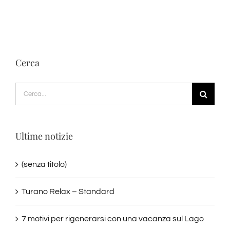
Cerca
Cerca
per:
Ultime notizie
(senza titolo)
Turano Relax – Standard
7 motivi per rigenerarsi con una vacanza sul Lago