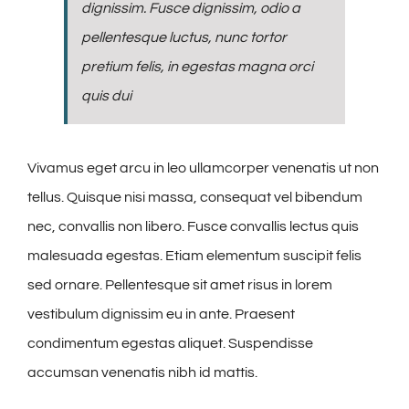
dignissim. Fusce dignissim, odio a
pellentesque luctus, nunc tortor
pretium felis, in egestas magna orci
quis dui
Vivamus eget arcu in leo ullamcorper venenatis ut non
tellus. Quisque nisi massa, consequat vel bibendum
nec, convallis non libero. Fusce convallis lectus quis
malesuada egestas. Etiam elementum suscipit felis
sed ornare. Pellentesque sit amet risus in lorem
vestibulum dignissim eu in ante. Praesent
condimentum egestas aliquet. Suspendisse
accumsan venenatis nibh id mattis.