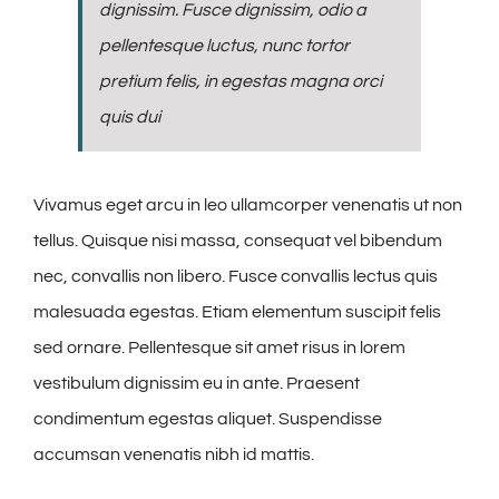
dignissim. Fusce dignissim, odio a
pellentesque luctus, nunc tortor
pretium felis, in egestas magna orci
quis dui
Vivamus eget arcu in leo ullamcorper venenatis ut non
tellus. Quisque nisi massa, consequat vel bibendum
nec, convallis non libero. Fusce convallis lectus quis
malesuada egestas. Etiam elementum suscipit felis
sed ornare. Pellentesque sit amet risus in lorem
vestibulum dignissim eu in ante. Praesent
condimentum egestas aliquet. Suspendisse
accumsan venenatis nibh id mattis.