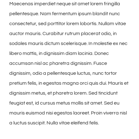
Maecenas imperdiet neque sit amet lorem fringilla
pellentesque. Nam fermentum ipsum blandit nunc
consectetur, sed porttitor lorem lobortis. Nullam vitae
auctor mauris. Curabitur rutrum placerat odio, in
sodales mauris dictum scelerisque. In molestie ex nec
libero mattis, in dignissim diam lacinia. Donec
accumsan nisl ac pharetra dignissim. Fusce
dignissim, odio a pellentesque luctus, nunc tortor
pretium felis, in egestas magna orci quis dui. Mauris et
dignissim metus, et pharetra lorem. Sed tincidunt
feugiat est, id cursus metus mollis sit amet. Sed eu
mauris euismod nisi egestas laoreet. Proin viverra nisl
a luctus suscipit. Nulla vitae eleifend felis.