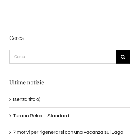
Cerca
Cerca
per:
Ultime notizie
(senza titolo)
Turano Relax – Standard
7 motivi per rigenerarsi con una vacanza sul Lago