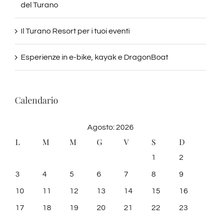
del Turano
Il Turano Resort per i tuoi eventi
Esperienze in e-bike, kayak e DragonBoat
Calendario
Agosto: 2026
L
M
M
G
V
S
D
1
2
3
4
5
6
7
8
9
10
11
12
13
14
15
16
17
18
19
20
21
22
23