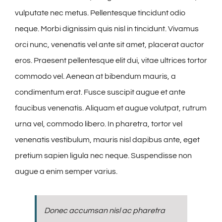
vulputate nec metus. Pellentesque tincidunt odio
neque. Morbi dignissim quis nisl in tincidunt. Vivamus
orci nunc, venenatis vel ante sit amet, placerat auctor
eros. Praesent pellentesque elit dui, vitae ultrices tortor
commodo vel. Aenean at bibendum mauris, a
condimentum erat. Fusce suscipit augue et ante
faucibus venenatis. Aliquam et augue volutpat, rutrum
urna vel, commodo libero. In pharetra, tortor vel
venenatis vestibulum, mauris nisl dapibus ante, eget
pretium sapien ligula nec neque. Suspendisse non
augue a enim semper varius.
Donec accumsan nisl ac pharetra