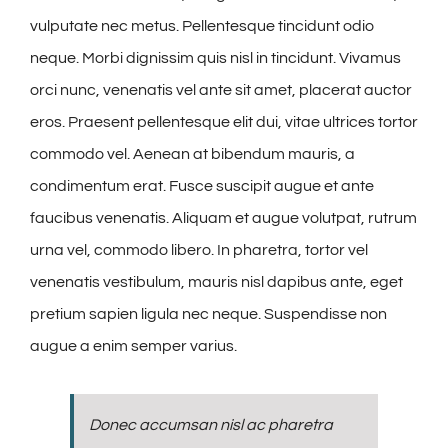
vulputate nec metus. Pellentesque tincidunt odio
neque. Morbi dignissim quis nisl in tincidunt. Vivamus
orci nunc, venenatis vel ante sit amet, placerat auctor
eros. Praesent pellentesque elit dui, vitae ultrices tortor
commodo vel. Aenean at bibendum mauris, a
condimentum erat. Fusce suscipit augue et ante
faucibus venenatis. Aliquam et augue volutpat, rutrum
urna vel, commodo libero. In pharetra, tortor vel
venenatis vestibulum, mauris nisl dapibus ante, eget
pretium sapien ligula nec neque. Suspendisse non
augue a enim semper varius.
Donec accumsan nisl ac pharetra