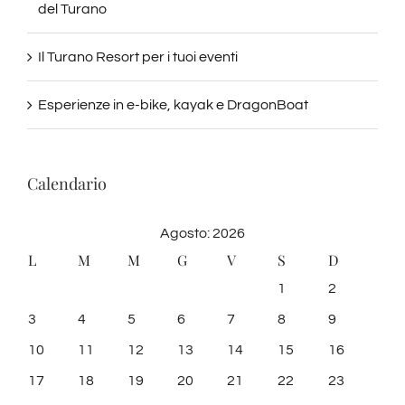
del Turano
Il Turano Resort per i tuoi eventi
Esperienze in e-bike, kayak e DragonBoat
Calendario
Agosto: 2026
L
M
M
G
V
S
D
1
2
3
4
5
6
7
8
9
10
11
12
13
14
15
16
17
18
19
20
21
22
23