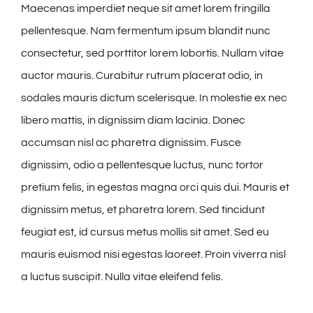
Maecenas imperdiet neque sit amet lorem fringilla
pellentesque. Nam fermentum ipsum blandit nunc
consectetur, sed porttitor lorem lobortis. Nullam vitae
auctor mauris. Curabitur rutrum placerat odio, in
sodales mauris dictum scelerisque. In molestie ex nec
libero mattis, in dignissim diam lacinia. Donec
accumsan nisl ac pharetra dignissim. Fusce
dignissim, odio a pellentesque luctus, nunc tortor
pretium felis, in egestas magna orci quis dui. Mauris et
dignissim metus, et pharetra lorem. Sed tincidunt
feugiat est, id cursus metus mollis sit amet. Sed eu
mauris euismod nisi egestas laoreet. Proin viverra nisl
a luctus suscipit. Nulla vitae eleifend felis.