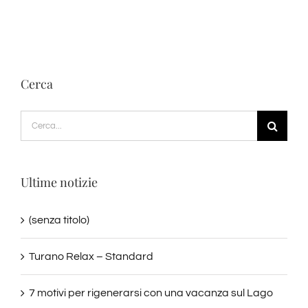
Cerca
Cerca
per:
Ultime notizie
(senza titolo)
Turano Relax – Standard
7 motivi per rigenerarsi con una vacanza sul Lago