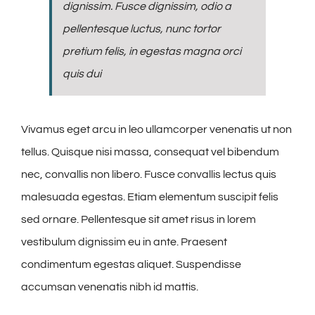
dignissim. Fusce dignissim, odio a
pellentesque luctus, nunc tortor
pretium felis, in egestas magna orci
quis dui
Vivamus eget arcu in leo ullamcorper venenatis ut non
tellus. Quisque nisi massa, consequat vel bibendum
nec, convallis non libero. Fusce convallis lectus quis
malesuada egestas. Etiam elementum suscipit felis
sed ornare. Pellentesque sit amet risus in lorem
vestibulum dignissim eu in ante. Praesent
condimentum egestas aliquet. Suspendisse
accumsan venenatis nibh id mattis.